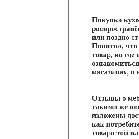
Покупка кух
распространё
или поздно с
Понятно, что
товар, но где
ознакомиться
магазинах, в 
Отзывы о меб
такими же по
изложены дос
как потребит
товара той и