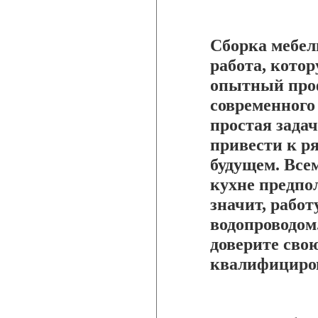
Сборка мебел
работа, кото
опытный проф
современного 
простая зада
привести к р
будущем. Всем
кухне предпо
значит, работ
водопроводом.
доверите сво
квалифициро