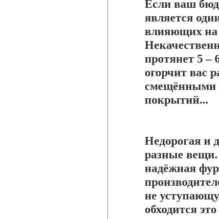
Если ваш бюд
является одн
влияющих на 
Некачественн
протянет 5 – 6
огорчит вас 
смещёнными д
покрытий...
Недорогая и 
разные вещи.
надёжная фур
производител
не уступающу
обходится это