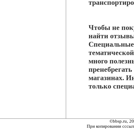
транспортиров
Чтобы не пок
найти отзывы
Специальные 
тематической
много полезны
пренебрегать
магазинах. Ин
только специ
©bbsp.ru, 2
При копировании сссыл