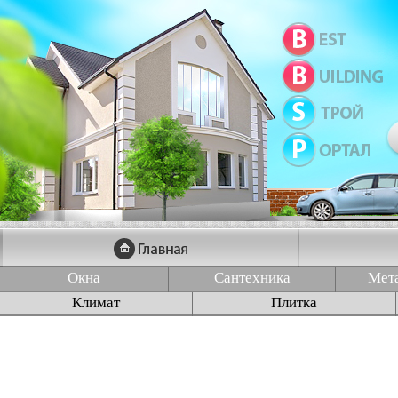
Окна
Сантехника
Мет
Климат
Плитка