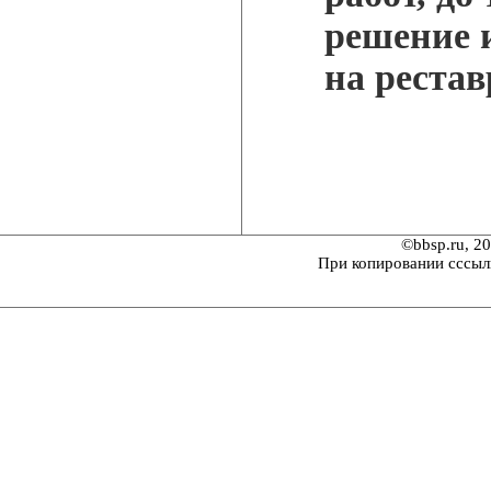
решение 
на реста
©bbsp.ru, 2
При копировании сссыл