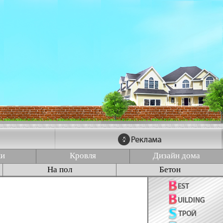
ки
Кровля
Дизайн дома
На пол
Бетон