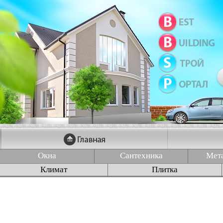
Окна
Сантехника
Мет
Климат
Плитка