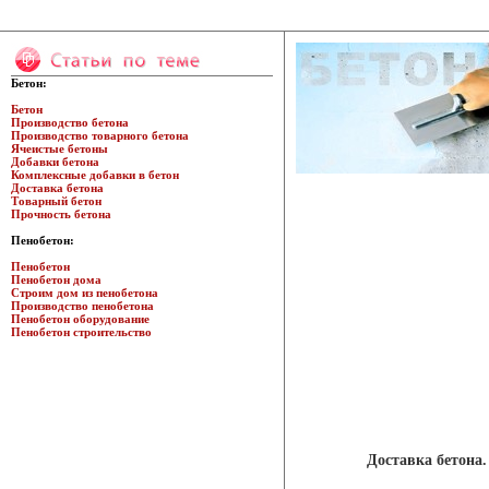
Бетон:
Бетон
Производство бетона
Производство товарного бетона
Ячеистые бетоны
Добавки бетона
Комплексные добавки в бетон
Доставка бетона
Товарный бетон
Прочность бетона
Пенобетон:
Пенобетон
Пенобетон дома
Строим дом из пенобетона
Производство пенобетона
Пенобетон оборудование
Пенобетон строительство
Доставка бетона.