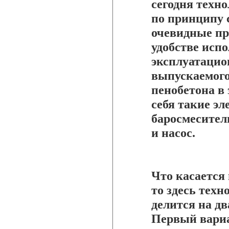
сегодня техн
по принципу 
очевидные пр
удобстве исп
эксплуатацио
выпускаемого
пенобетона в
себя такие э
баросмесител
и насос.
Что касается 
то здесь техн
делится на дв
Первый вариа