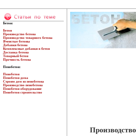
Бетон:
Бетон
Производство бетона
Производство товарного бетона
Ячеистые бетоны
Добавки бетона
Комплексные добавки в бетон
Доставка бетона
Товарный бетон
Прочность бетона
Пенобетон:
Пенобетон
Пенобетон дома
Строим дом из пенобетона
Производство пенобетона
Пенобетон оборудование
Пенобетон строительство
Производство