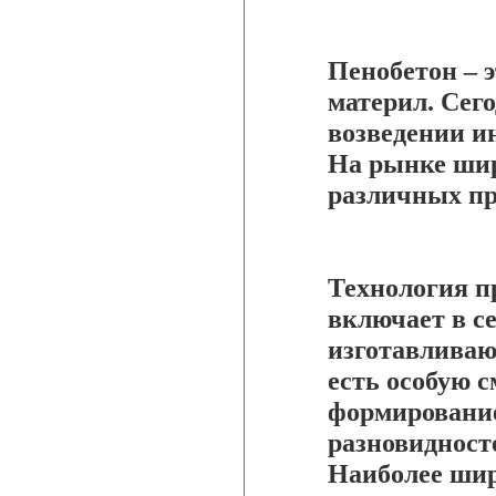
Пенобетон – 
материл. Сег
возведении и
На рынке шир
различных пр
Технология п
включает в се
изготавливаю
есть особую с
формирование
разновидност
Наиболее шир