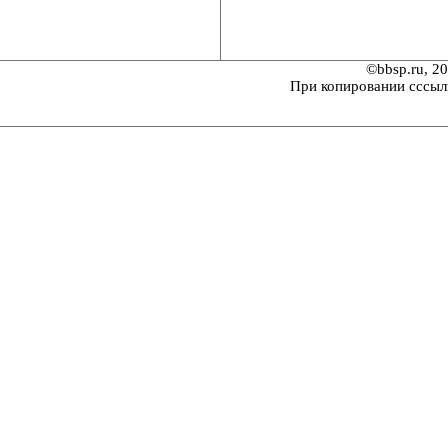
©bbsp.ru, 2
При копировании сссыл