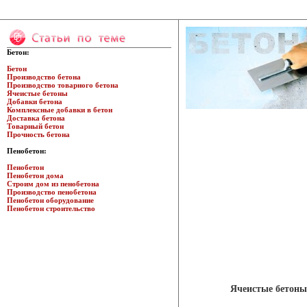
Бетон:
Бетон
Производство бетона
Производство товарного бетона
Ячеистые бетоны
Добавки бетона
Комплексные добавки в бетон
Доставка бетона
Товарный бетон
Прочность бетона
Пенобетон:
Пенобетон
Пенобетон дома
Строим дом из пенобетона
Производство пенобетона
Пенобетон оборудование
Пенобетон строительство
Ячеистые бетоны