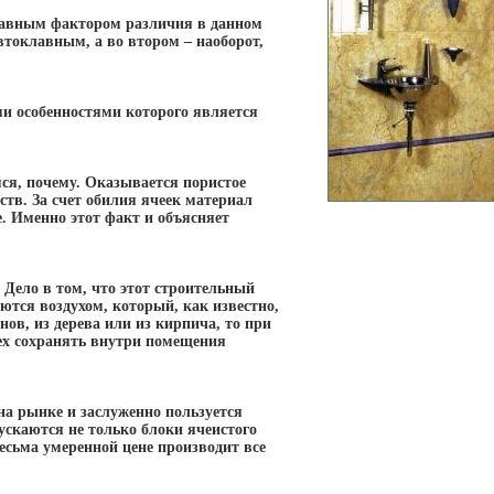
Главным фактором различия в данном
втоклавным, а во втором – наоборот,
ми особенностями которого является
ся, почему. Оказывается пористое
ств. За счет обилия ячеек материал
е. Именно этот факт и объясняет
 Дело в том, что этот строительный
тся воздухом, который, как известно,
нов, из дерева или из кирпича, то при
сех сохранять внутри помещения
на рынке и заслуженно пользуется
ускаются не только блоки ячеистого
весьма умеренной цене производит все