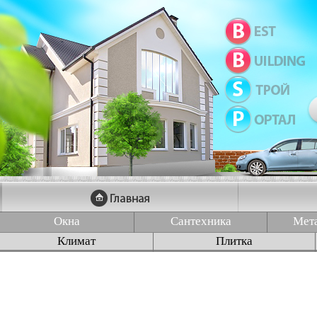
Окна
Сантехника
Мет
Климат
Плитка