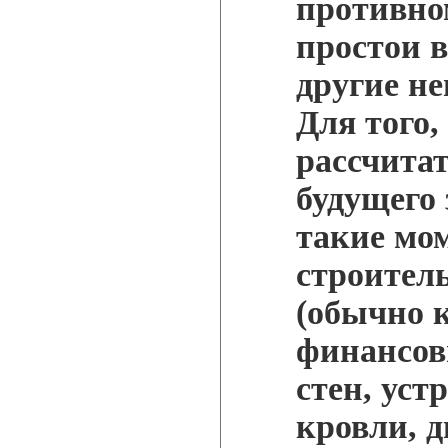
противно
простои в
другие н
Для того,
рассчитат
будущего 
такие мо
строител
(обычно к
финансовы
стен, уст
кровли, 