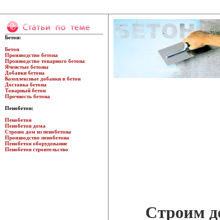
Бетон:
Бетон
Производство бетона
Производство товарного бетона
Ячеистые бетоны
Добавки бетона
Комплексные добавки в бетон
Доставка бетона
Товарный бетон
Прочность бетона
Пенобетон:
Пенобетон
Пенобетон дома
Строим дом из пенобетона
Производство пенобетона
Пенобетон оборудование
Пенобетон строительство
Строим до