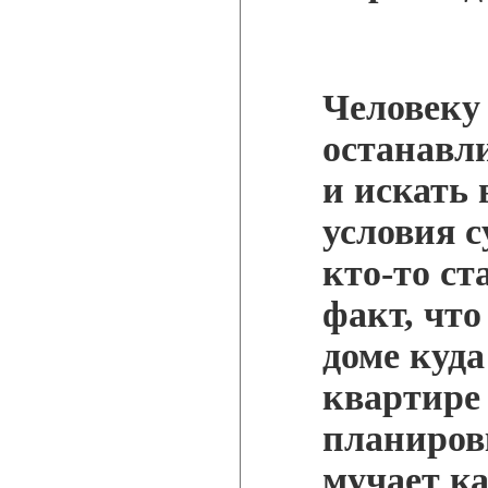
Человеку
останавл
и искать
условия 
кто-то ст
факт, что
доме куда
квартире
планиров
мучает к