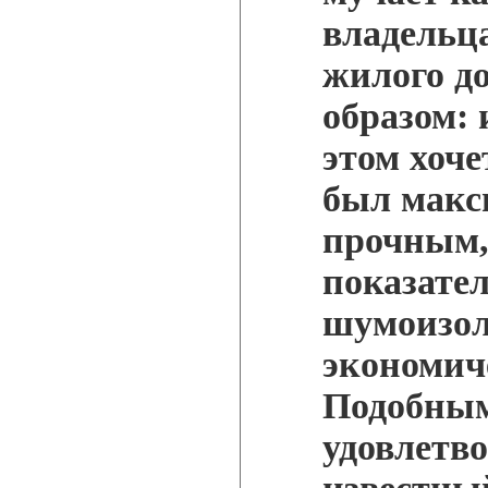
владельц
жилого д
образом: 
этом хоче
был макс
прочным,
показате
шумоизол
экономич
Подобным
удовлетво