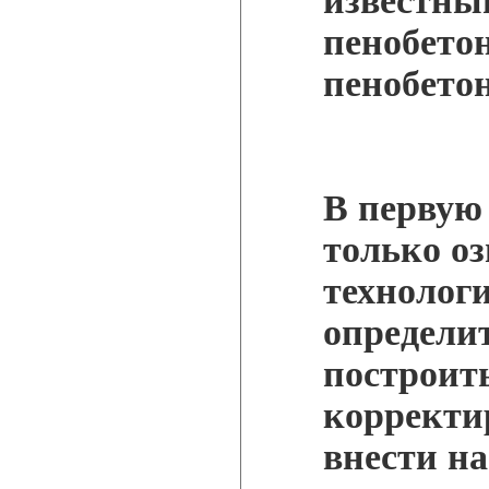
известны
пенобетон
пенобетон
В первую 
только о
технологи
определит
построить
корректи
внести на