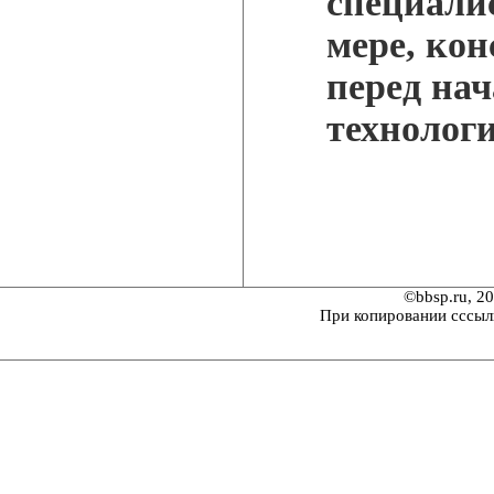
специали
мере, кон
перед нач
технологи
©bbsp.ru, 2
При копировании сссыл