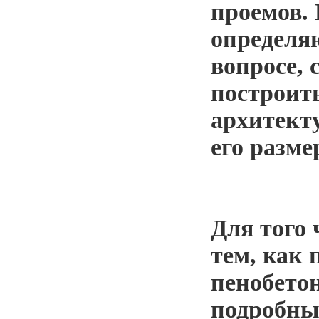
проемов.
определя
вопросе, 
построить
архитект
его разме
Для того 
тем, как 
пенобетон
подробны