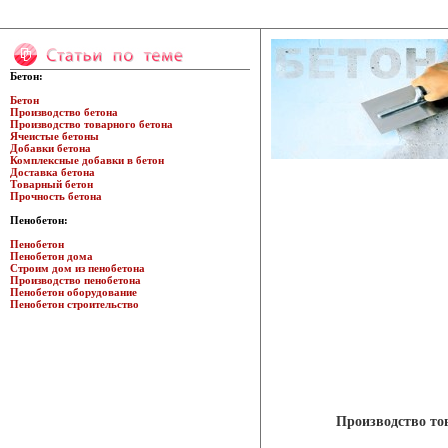
Бетон:
Бетон
Производство бетона
Производство товарного бетона
Ячеистые бетоны
Добавки бетона
Комплексные добавки в бетон
Доставка бетона
Товарный бетон
Прочность бетона
Пенобетон:
Пенобетон
Пенобетон дома
Строим дом из пенобетона
Производство пенобетона
Пенобетон оборудование
Пенобетон строительство
Производство тов