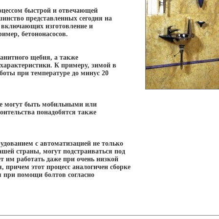
роцессом быстрой и отвечающей
шинство представленных сегодня на
, включающих изготовление и
ример, бетононасосов.
ранитного щебня, а также
характеристики. К примеру, зимой в
боты при температуре до минус 20
ые могут быть мобильными или
роительства понадобятся также
удованием с автоматизацией не только
нашей страны, могут подстраиваться под
т им работать даже при очень низкой
, причем этот процесс аналогичен сборке
я при помощи болтов согласно