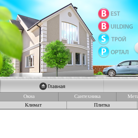
Окна
Сантехника
Мет
Климат
Плитка