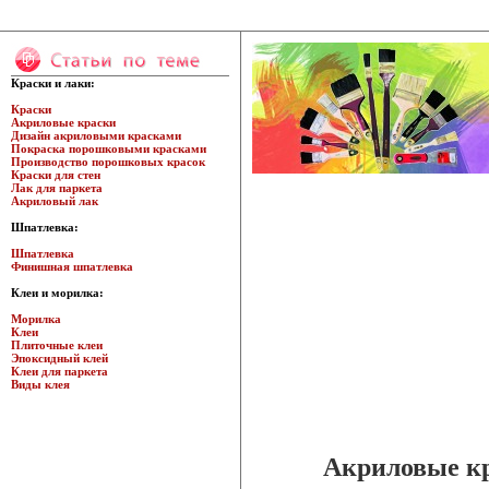
Краски и лаки:
Краски
Акриловые краски
Дизайн акриловыми красками
Покраска порошковыми красками
Производство порошковых красок
Краски для стен
Лак для паркета
Акриловый лак
Шпатлевка:
Шпатлевка
Финишная шпатлевка
Клеи и морилка:
Морилка
Клеи
Плиточные клеи
Эпоксидный клей
Клеи для паркета
Виды клея
Акриловые кр