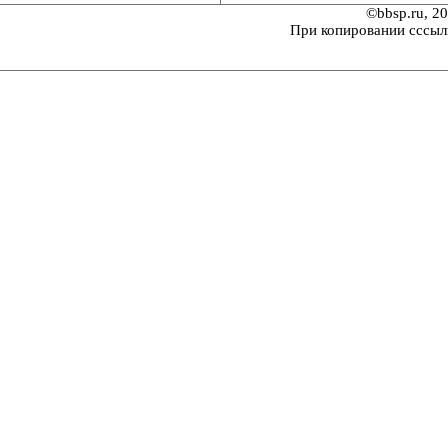
©bbsp.ru, 2
При копировании сссыл