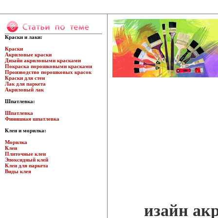
Краски и лаки:
Краски
Акриловые краски
Дизайн акриловыми красками
Покраска порошковыми красками
Производство порошковых красок
Краски для стен
Лак для паркета
Акриловый лак
Шпатлевка:
Шпатлевка
Финишная шпатлевка
Клеи и морилка:
Морилка
Клеи
Плиточные клеи
Эпоксидный клей
Клеи для паркета
Виды клея
изайн ак