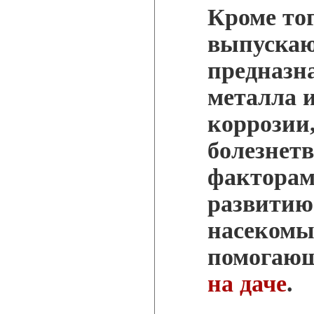
Кроме тог
выпускаю
предназна
металла и
коррозии,
болезнет
факторам
развитию
насекомы
помогаю
на даче
.