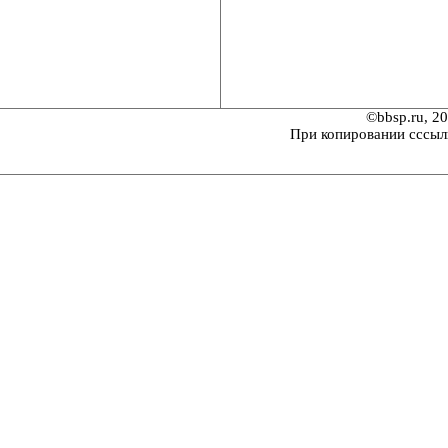
©bbsp.ru, 2
При копировании сссыл