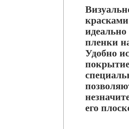
Визуальн
красками
идеально
пленки н
Удобно ис
покрытие
специаль
позволяю
незначит
его плоск