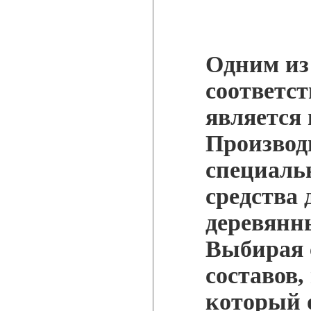
Одним из
соответс
является
Производ
специаль
средства 
деревянн
Выбирая 
составов,
который 