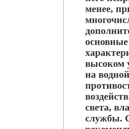
менее, пр
многочис
дополнит
основные
характер
высоком 
на водной
противос
воздейст
света, вл
службы. 