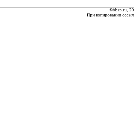
©bbsp.ru, 2
При копировании сссыл