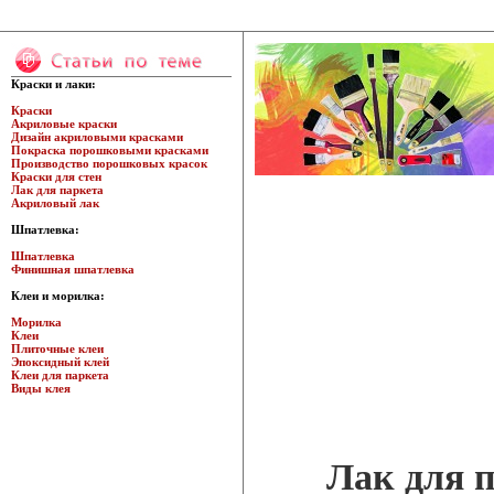
Краски и лаки:
Краски
Акриловые краски
Дизайн акриловыми красками
Покраска порошковыми красками
Производство порошковых красок
Краски для стен
Лак для паркета
Акриловый лак
Шпатлевка:
Шпатлевка
Финишная шпатлевка
Клеи и морилка:
Морилка
Клеи
Плиточные клеи
Эпоксидный клей
Клеи для паркета
Виды клея
Лак для п