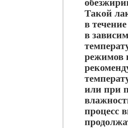
обезжири
Такой ла
в течение
в зависим
температ
режимов 
рекоменд
температу
или при 
влажност
процесс 
продолжа