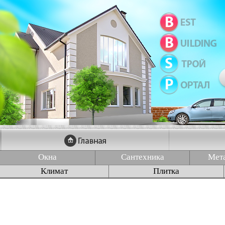
Окна
Сантехника
Мет
Климат
Плитка