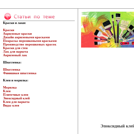
Краски и лаки:
Краски
Акриловые краски
Дизайн акриловыми красками
Покраска порошковыми красками
Производство порошковых красок
Краски для стен
Лак для паркета
Акриловый лак
Шпатлевка:
Шпатлевка
Финишная шпатлевка
Клеи и морилка:
Морилка
Клеи
Плиточные клеи
Эпоксидный клей
Клеи для паркета
Виды клея
Эпоксидный клей