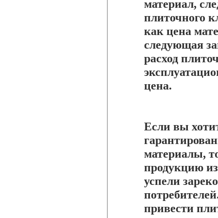
материал, сле
плиточного к
как цена мате
следующая за
расход плиточ
эксплуатацио
цена.
Если вы хоти
гарантирован
материалы, т
продукцию из
успели зареко
потребителей
привести пли