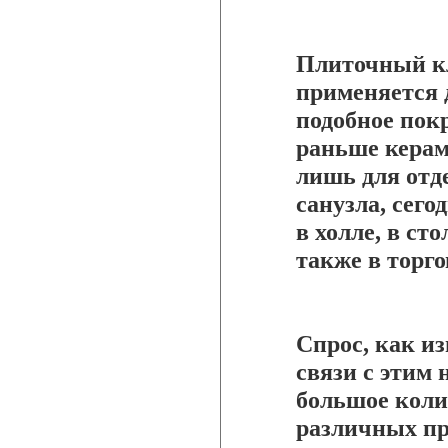
Плиточный кл
применяется 
подобное пок
раньше керам
лишь для отд
санузла, сего
в холле, в ст
также в торг
Спрос, как из
связи с этим 
большое коли
различных пр