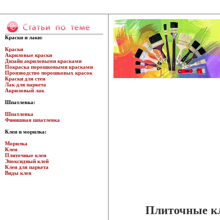
Краски и лаки:
Краски
Акриловые краски
Дизайн акриловыми красками
Покраска порошковыми красками
Производство порошковых красок
Краски для стен
Лак для паркета
Акриловый лак
Шпатлевка:
Шпатлевка
Финишная шпатлевка
Клеи и морилка:
Морилка
Клеи
Плиточные клеи
Эпоксидный клей
Клеи для паркета
Виды клея
Плиточные к