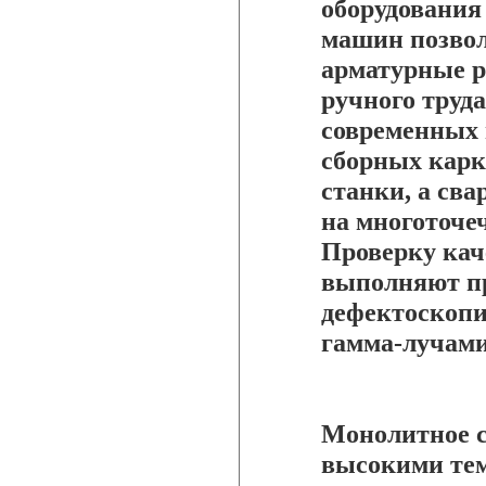
оборудования
машин позвол
арматурные р
ручного труд
современных 
сборных карк
станки, а св
на многоточе
Проверку кач
выполняют п
дефектоскопи
гамма-лучами
Монолитное с
высокими тем