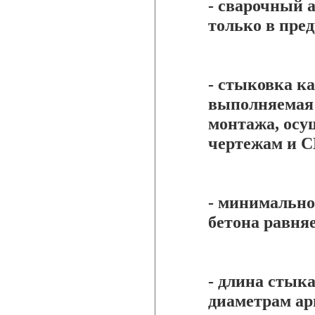
- сварочный 
только в пре
- стыковка ка
выполняемая 
монтажа, осу
чертежам и С
- минимальн
бетона равняе
- длина стык
диаметрам ар