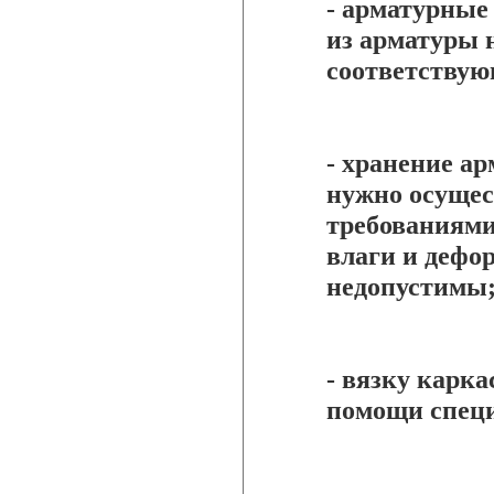
- арматурные
из арматуры 
соответствую
- хранение ар
нужно осущес
требованиям
влаги и дефо
недопустимы
- вязку карк
помощи специ