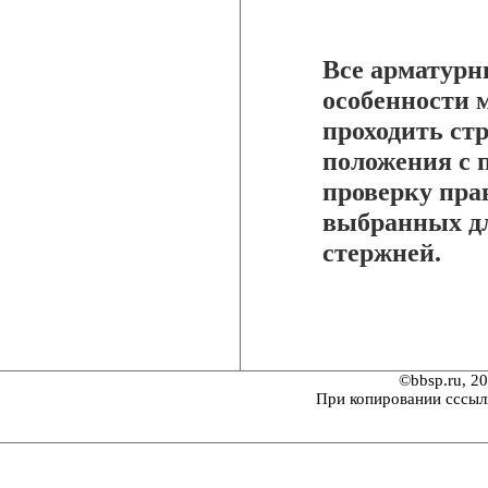
Все арматурн
особенности 
проходить ст
положения с 
проверку пра
выбранных дл
стержней.
©bbsp.ru, 2
При копировании сссыл