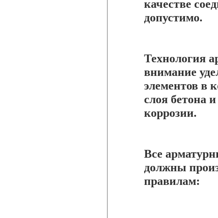
качестве сое
допустимо.
Технология а
внимание уде
элементов в 
слоя бетона 
коррозии.
Все арматурн
должны произ
правилам: