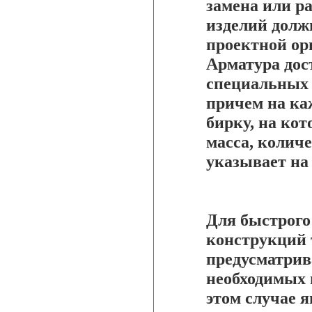
замена или р
изделий долж
проектной ор
Арматура дос
специальных п
причем на ка
бирку, на кот
масса, количе
указывает на
Для быстрого
конструкций 
предусматрив
необходимых 
этом случае 