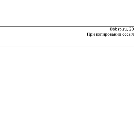
©bbsp.ru, 2
При копировании сссыл