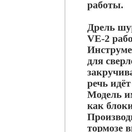
работы.
Дрель шу
VE-2 рабо
Инструме
для сверл
закручив
речь идёт
Модель и
как блок
Производ
тормозе в