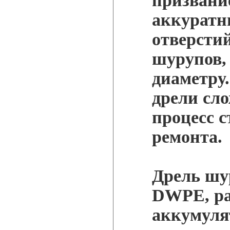
призвание
аккуратн
отверсти
шурупов,
диаметру.
дрели сло
процесс с
ремонта.
Дрель шу
DWPE, ра
аккумуля