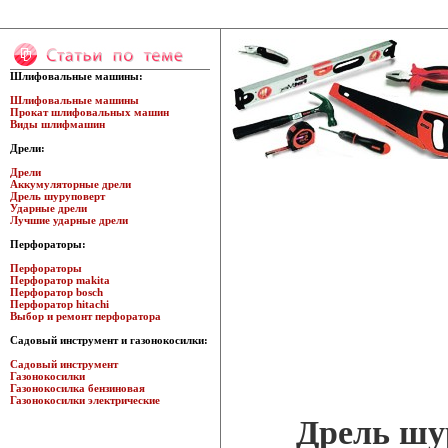
Шлифовальные машины:
Шлифовальные машины
Прокат шлифовальных машин
Виды шлифмашин
Дрели:
Дрели
Аккумуляторные дрели
Дрель шуруповерт
Ударные дрели
Лучшие ударные дрели
Перфораторы:
Перфораторы
Перфоратор makita
Перфоратор bosch
Перфоратор hitachi
Выбор и ремонт перфоратора
Садовый инструмент и газонокосилки:
Садовый инструмент
Газонокосилки
Газонокосилка бензиновая
Газонокосилки электрические
Дрель шу