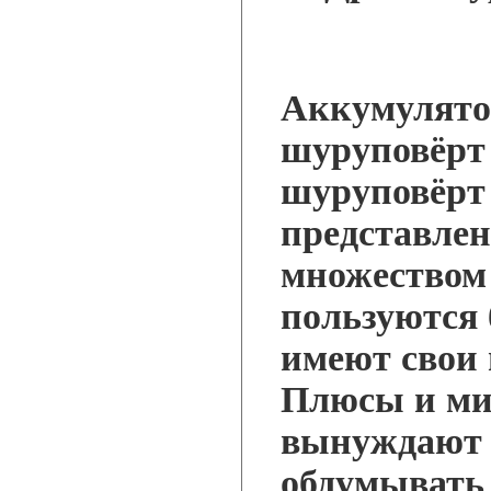
Аккумулято
шуруповёрт 
шуруповёрт 
представлен
множеством
пользуются 
имеют свои
Плюсы и ми
вынуждают 
обдумывать 