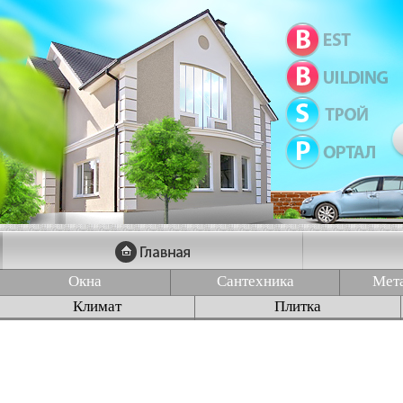
Окна
Сантехника
Мет
Климат
Плитка