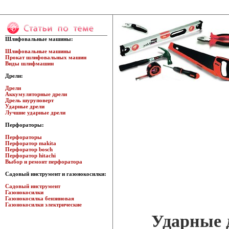
Шлифовальные машины:
Шлифовальные машины
Прокат шлифовальных машин
Виды шлифмашин
Дрели:
Дрели
Аккумуляторные дрели
Дрель шуруповерт
Ударные дрели
Лучшие ударные дрели
Перфораторы:
Перфораторы
Перфоратор makita
Перфоратор bosch
Перфоратор hitachi
Выбор и ремонт перфоратора
Садовый инструмент и газонокосилки:
Садовый инструмент
Газонокосилки
Газонокосилка бензиновая
Газонокосилки электрические
Ударные 