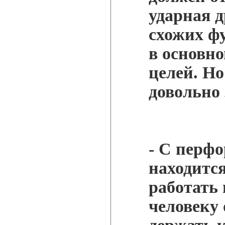
ударная 
схожих ф
в основно
целей. Но
довольно
- С перфо
находитс
работать 
человеку 