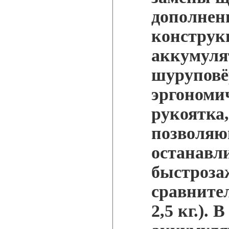
дополнен
конструк
аккумуля
шуруповё
эргономи
рукоятка,
позволяю
останавли
быстроза
сравните
2,5 кг.).