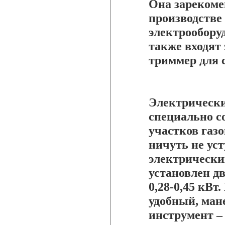
Она зарекоме
производстве
электрообору
также входят
триммер для 
Электрически
специально с
участков газ
ничуть не ус
электрически
установлен д
0,28-0,45 кВт
удобный, ман
инструмент –