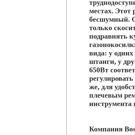
труднодоступ
местах. Этот
бесшумный. С
только скосит
подравнять к
газонокосилк
вида: у одних
штанги, у дру
650Вт соотве
регулировать
же, для удоб
плечевым рем
инструмента 
Компания Bos