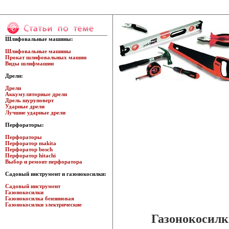
Шлифовальные машины:
Шлифовальные машины
Прокат шлифовальных машин
Виды шлифмашин
Дрели:
Дрели
Аккумуляторные дрели
Дрель шуруповерт
Ударные дрели
Лучшие ударные дрели
Перфораторы:
Перфораторы
Перфоратор makita
Перфоратор bosch
Перфоратор hitachi
Выбор и ремонт перфоратора
Садовый инструмент и газонокосилки:
Садовый инструмент
Газонокосилки
Газонокосилка бензиновая
Газонокосилки электрические
Газонокосилк