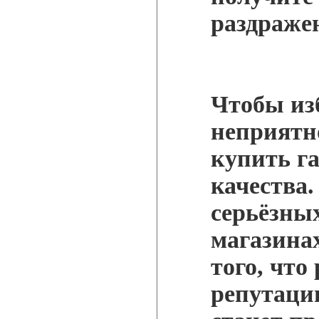
раздраже
Чтобы из
неприятно
купить г
качества.
серьёзны
магазина
того, что
репутаци