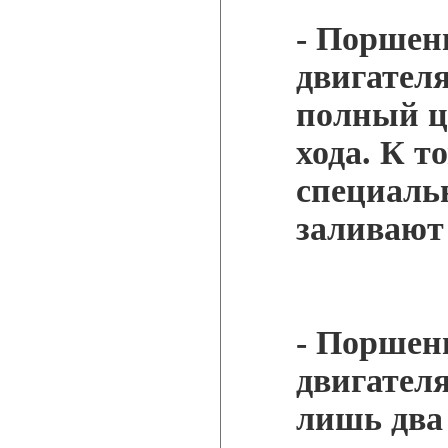
- Поршен
двигателя
полный ц
хода. К т
специаль
заливают
- Поршен
двигател
лишь два 