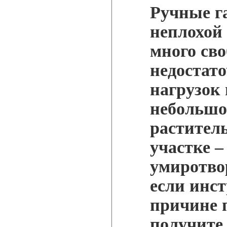
Ручные г
неплохой 
много сво
недостат
нагрузок
небольшой
растител
участке –
умиротво
если инст
причине 
получите 