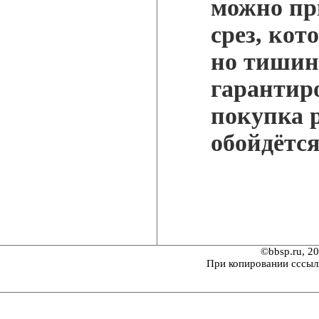
можно пр
срез, кот
но тишин
гарантиро
покупка 
обойдётся
©bbsp.ru, 2
При копировании сссыл