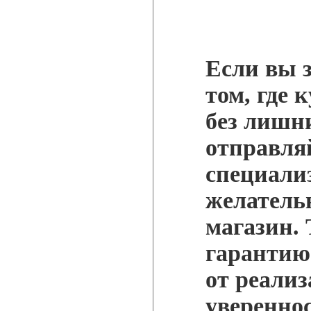
Если вы 
том, где 
без лишн
отправля
специали
желатель
магазин.
гарантию
от реализа
уверенно