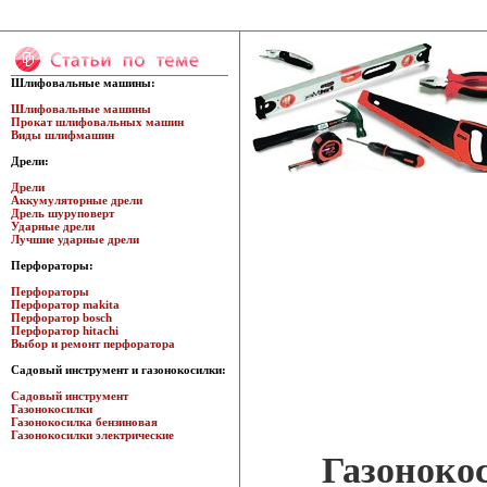
Шлифовальные машины:
Шлифовальные машины
Прокат шлифовальных машин
Виды шлифмашин
Дрели:
Дрели
Аккумуляторные дрели
Дрель шуруповерт
Ударные дрели
Лучшие ударные дрели
Перфораторы:
Перфораторы
Перфоратор makita
Перфоратор bosch
Перфоратор hitachi
Выбор и ремонт перфоратора
Садовый инструмент и газонокосилки:
Садовый инструмент
Газонокосилки
Газонокосилка бензиновая
Газонокосилки электрические
Газоноко