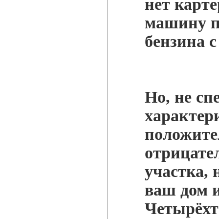
нет карте
машину п
бензина с
Но, не с
характер
положите
отрицател
участка, 
ваш дом и
Четырёхт