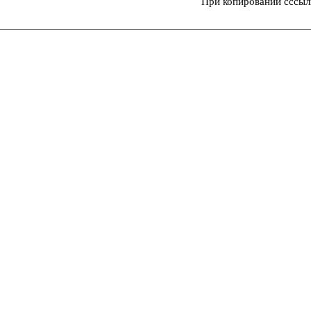
При копировании сссыл