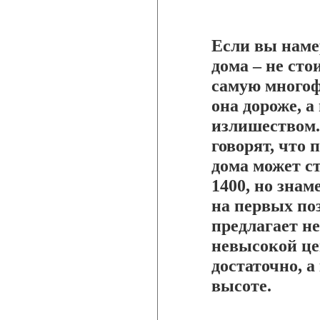
Если вы наме
дома – не сто
самую многоф
она дороже, 
излишеством.
говорят, что
дома может с
1400, но знаме
на первых поз
предлагает н
невысокой це
достаточно, а
высоте.