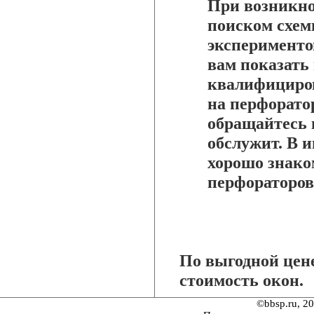
При возникно
поиском схем
эксперименто
вам показать
квалифициров
на перфорато
обращайтесь 
обслужит. В и
хорошо знако
перфораторо
По выгодной цен
стоимость окон.
©bbsp.ru, 2