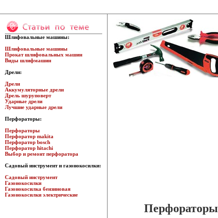
Шлифовальные машины:
Шлифовальные машины
Прокат шлифовальных машин
Виды шлифмашин
Дрели:
Дрели
Аккумуляторные дрели
Дрель шуруповерт
Ударные дрели
Лучшие ударные дрели
Перфораторы:
Перфораторы
Перфоратор makita
Перфоратор bosch
Перфоратор hitachi
Выбор и ремонт перфоратора
Садовый инструмент и газонокосилки:
Садовый инструмент
Газонокосилки
Газонокосилка бензиновая
Газонокосилки электрические
Перфораторы