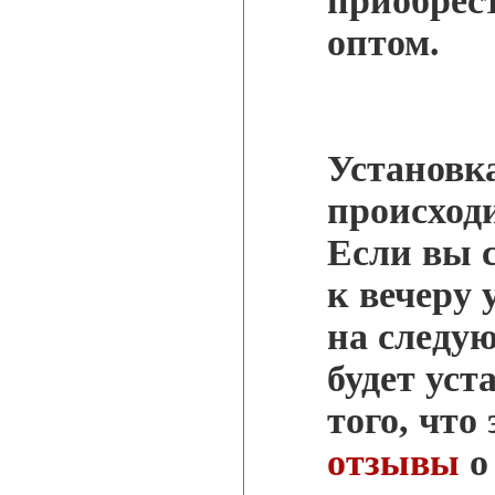
приобрес
оптом.
Установк
происходи
Если вы с
к вечеру 
на следу
будет уст
того, что
отзывы
о