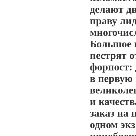
делают д
праву ли
многочис
Большое 
пестрят о
форпост:
в первую
великоле
и качеств
заказ на 
одном экз