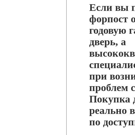
Если вы 
форпост о
годовую 
дверь, а
высокок
специали
при возн
проблем с
Покупка д
реально 
по доступ