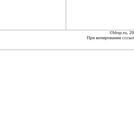
©bbsp.ru, 2
При копировании сссыл