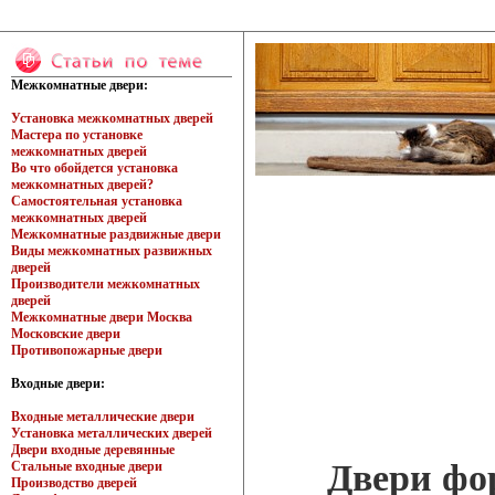
Межкомнатные двери:
Установка межкомнатных дверей
Мастера по установке
межкомнатных дверей
Во что обойдется установка
межкомнатных дверей?
Самостоятельная установка
межкомнатных дверей
Межкомнатные раздвижные двери
Виды межкомнатных развижных
дверей
Производители межкомнатных
дверей
Межкомнатные двери Москва
Московские двери
Противопожарные двери
Входные двери:
Входные металлические двери
Установка металлических дверей
Двери входные деревянные
Двери фо
Стальные входные двери
Производство дверей