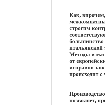
Как, впрочем
межкомнатных
строгим конт
соответствую
большинство 
итальянской 
Методы и мат
от европейск
исправно заво
происходит с 
Производство
позволяет, пр