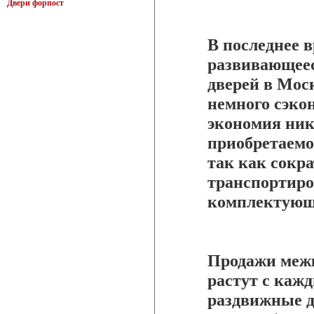
Двери форпост
В последнее 
развивающее
дверей в Мос
немного сэкон
экономия ник
приобретаемо
так как сокра
транспортиро
комплектующи
Продажи меж
растут с каж
раздвижные д