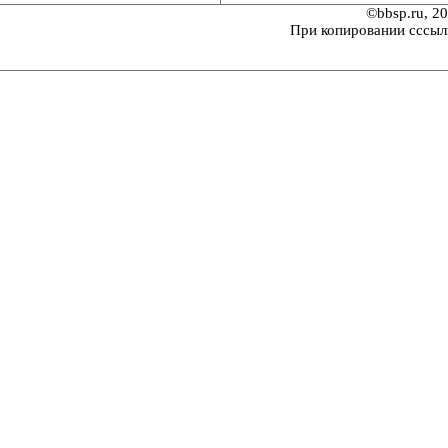
©bbsp.ru, 2
При копировании сссыл