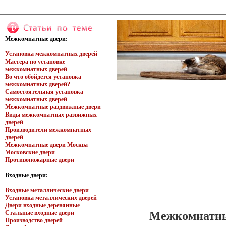
Межкомнатные двери:
Установка межкомнатных дверей
Мастера по установке
межкомнатных дверей
Во что обойдется установка
межкомнатных дверей?
Самостоятельная установка
межкомнатных дверей
Межкомнатные раздвижные двери
Виды межкомнатных развижных
дверей
Производители межкомнатных
дверей
Межкомнатные двери Москва
Московские двери
Противопожарные двери
Входные двери:
Входные металлические двери
Установка металлических дверей
Двери входные деревянные
Межкомнатны
Стальные входные двери
Производство дверей