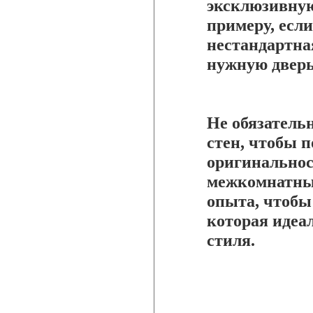
эксклюзивную
примеру, если
нестандартна
нужную дверь
Не обязатель
стен, чтобы п
оригинальнос
межкомнатных
опыта, чтобы 
которая идеа
стиля.