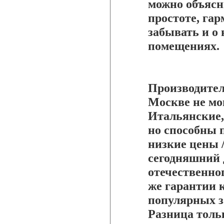
можно объясн
простоте, га
забывать и о 
помещениях.
Производител
Москве не мо
Итальянские,
но способны 
низкие цены 
сегодняшний 
отечественног
же гарантии 
популярных з
Разница толь