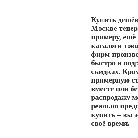
Купить дешё
Москве тепер
примеру, ещё
каталоги това
фирм-произво
быстро и подр
скидках. Кром
примерную ст
вместе или б
распродажу м
реально предс
купить – вы э
своё время.