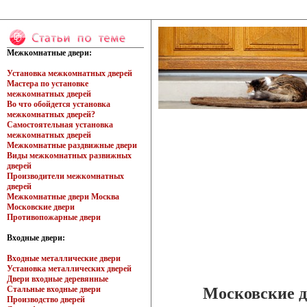
Межкомнатные двери:
Установка межкомнатных дверей
Мастера по установке
межкомнатных дверей
Во что обойдется установка
межкомнатных дверей?
Самостоятельная установка
межкомнатных дверей
Межкомнатные раздвижные двери
Виды межкомнатных развижных
дверей
Производители межкомнатных
дверей
Межкомнатные двери Москва
Московские двери
Противопожарные двери
Входные двери:
Входные металлические двери
Установка металлических дверей
Двери входные деревянные
Московские д
Стальные входные двери
Производство дверей