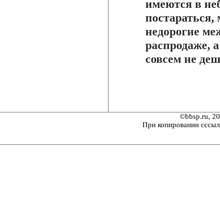
имеются в не
постараться,
недорогие ме
распродаже, а
совсем не де
©bbsp.ru, 2
При копировании сссыл