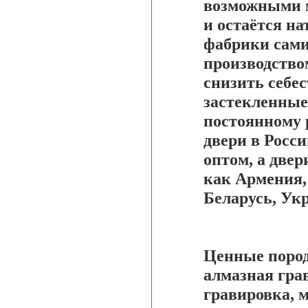
возможными м
и остаётся на
фабрики сам
производство
снизить себе
застекленные
постоянному 
двери в Росс
оптом, а двер
как Армения,
Беларусь, Укр
Ценные пород
алмазная грав
гравировка, 