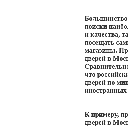
Большинство 
поиски наибо
и качества, т
посещать сам
магазины. П
дверей в Мос
Сравнительно
что российск
дверей по ми
иностранных 
К примеру, п
дверей в Мос