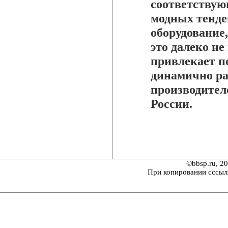
соответствую
модных тенде
оборудование
это далеко не
привлекает п
динамично р
производител
России.
©bbsp.ru, 2
При копировании сссыл