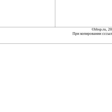
©bbsp.ru, 2
При копировании сссыл