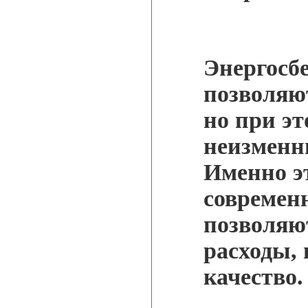
Энергосб
позволяю
но при эт
неизменн
Именно э
современ
позволяю
расходы, 
качество.