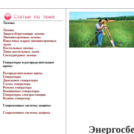
Лампы:
Лампы
Энергосберегающие лампы
Люминесцентные лампы
Известные марки люминесцентных
ламп
Настольные лампы
Типы настольных ламп
Светодиодные лампы
Генераторы и распределительные
щиты:
Распределительные щиты
Генераторы
Дизельные генераторы
Схема генератора
Ремонт генератора
Бензиновые генераторы
Генераторы электростанции
Купить генератор
Современные системы защиты:
Современные системы защиты
Энергосб