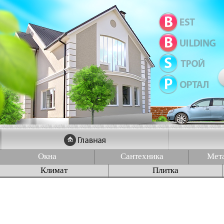
Окна
Сантехника
Мет
Климат
Плитка