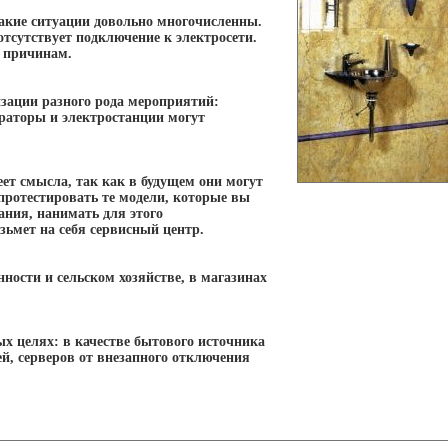
Такие ситуации довольно многочисленны.
отсутствует подключение к электросети.
с причинам.
изации разного рода мероприятий:
ераторы и электростанции могут
еет смысла, так как в будущем они могут
 протестировать те модели, которые вы
ания, нанимать для этого
зьмет на себя сервисный центр.
ости и сельском хозяйстве, в магазинах
ых целях: в качестве бытового источника
ей, серверов от внезапного отключения