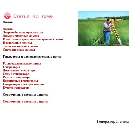
Лампы:
Лампы
Энергосберегающие лампы
Люминесцентные лампы
Известные марки люминесцентных ламп
Настольные лампы
Типы настольных ламп
Светодиодные лампы
Генераторы и распределительные щиты:
Распределительные щиты
Генераторы
Дизельные генераторы
Схема генератора
Ремонт генератора
Бензиновые генераторы
Генераторы электростанции
Купить генератор
Современные системы защиты:
Современные системы защиты
Генераторы элек