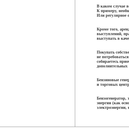
В каком случае в
К примеру, необх
Или регулярное 
Кроме того, аре
выступлений, пр
выступать в каче
Покупать собстве
не потребоваться
собираетесь прио
дополнительных 
Бензиновые гене
и торговых центр
Бензогенератор, 
энергии (как осн
электроэнергии,