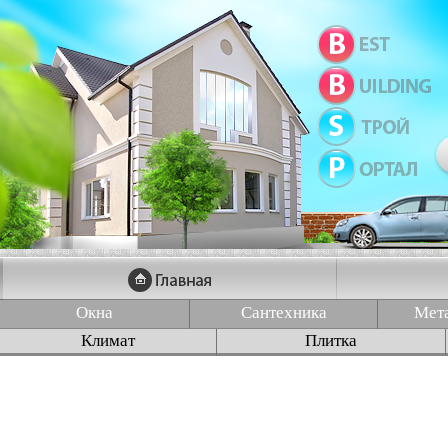
Окна
Сантехника
Мет
Климат
Плитка