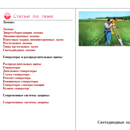
Лампы:
Лампы
Энергосберегающие лампы
Люминесцентные лампы
Известные марки люминесцентных ламп
Настольные лампы
Типы настольных ламп
Светодиодные лампы
Генераторы и распределительные щиты:
Распределительные щиты
Генераторы
Дизельные генераторы
Схема генератора
Ремонт генератора
Бензиновые генераторы
Генераторы электростанции
Купить генератор
Современные системы защиты:
Современные системы защиты
Светодиодные л