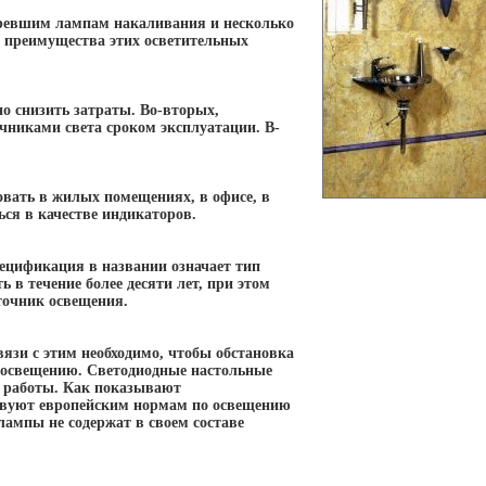
аревшим лампам накаливания и несколько
 преимущества этих осветительных
о снизить затраты. Во-вторых,
никами света сроком эксплуатации. В-
вать в жилых помещениях, в офисе, в
ься в качестве индикаторов.
пецификация в названии означает тип
 в течение более десяти лет, при этом
сточник освещения.
вязи с этим необходимо, чтобы обстановка
 освещению. Светодиодные настольные
й работы. Как показывают
ствуют европейским нормам по освещению
лампы не содержат в своем составе