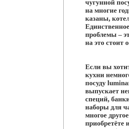
чугунной пос
на многие год
казаны, коте
Единственное
проблемы – э
на это стоит 
Если вы хоти
кухни немног
посуду lumin
выпускает не
специй, банк
наборы для ч
многое другое
приобретёте 