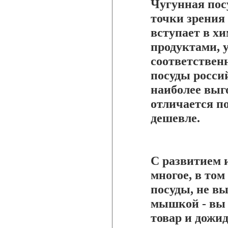
Чугунная пос
точки зрения 
вступает в х
продуктами, 
соответствен
посуды росси
наиболее выг
отличается по
дешевле.
С развитием 
многое, в том
посуды, не в
мышкой - вы 
товар и дожид