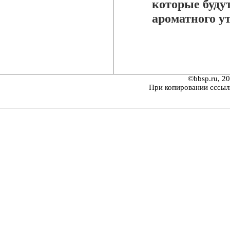
которые буду
ароматного у
©bbsp.ru, 2
При копировании сссыл