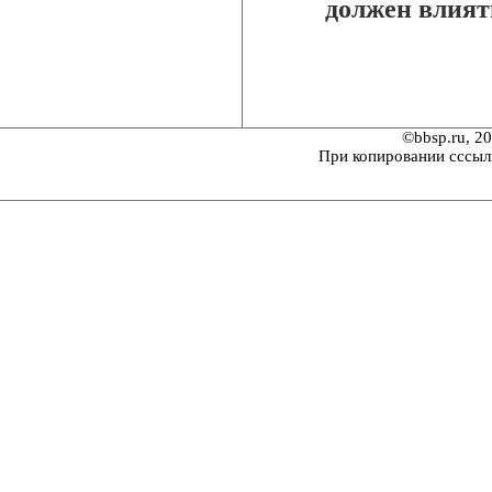
должен влият
©bbsp.ru, 2
При копировании сссыл