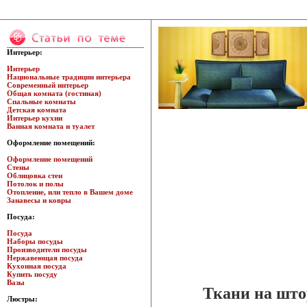
Интерьер:
Интерьер
Национальные традиции интерьера
Современный интерьер
Общая комната (гостиная)
Спальные комнаты
Детская комната
Интерьер кухни
Ванная комната и туалет
Оформление помещений:
Оформление помещений
Стены
Облицовка стен
Потолок и полы
Отопление, или тепло в Вашем доме
Занавесы и ковры
Посуда:
Посуда
Наборы посуды
Производители посуды
Нержавеющая посуда
Кухонная посуда
Купить посуду
Вазы
Ткани на што
Люстры: