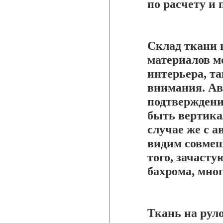
по расчету и 
Склад ткани 
материалов м
интерьера, та
внимания. Ав
подтверждени
быть вертика
случае же с 
видим совмещ
того, зачаст
бахрома, мно
Ткань на рул