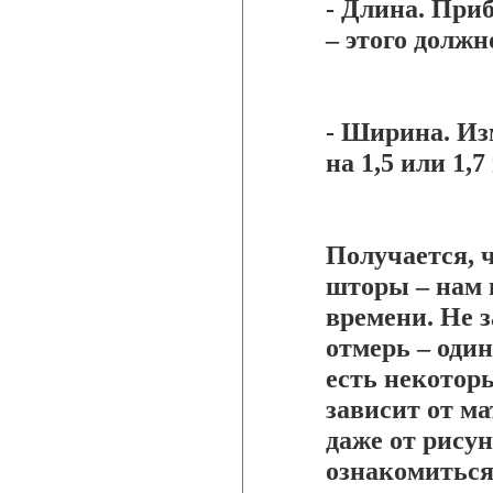
- Длина. При
– этого должн
- Ширина. Из
на 1,5 или 1,
Получается, 
шторы – нам 
времени. Не з
отмерь – один
есть некотор
зависит от м
даже от рисун
ознакомиться