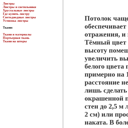
Люстры
Люстры и светильники
Хрустальные люстры
Где купить люстру
Потолок чаще
Светодиодные люстры
Устновка люстры
обеспечивает
Ткани:
отражения, и 
Ткани и материалы
Портьерная ткань
Тёмный цвет 
Ткани на шторы
высоту помещ
увеличить вы
белого цвета 
примерно на 1
расстояние не
лишь сделать
окрашенной п
стен до 2,5 м
2 см) или про
наката. В бо