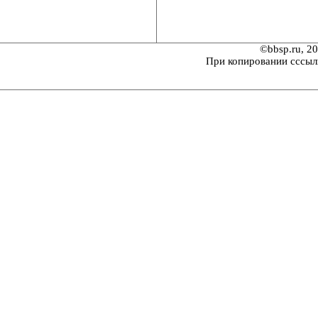
©bbsp.ru, 2
При копировании сссыл