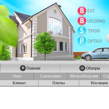
Окна
Сантехника
МеталлИзделия
Ст
Климат
Плитка
Изоляция