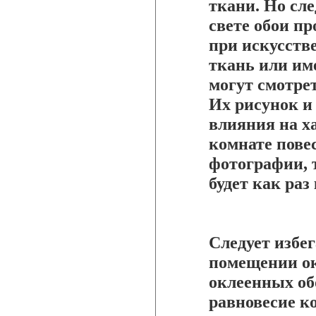
ткани. Но сл
свете обои пр
при искусств
ткань или им
могут смотре
Их рисунок и
влияния на ха
комнате пове
фотографии, 
будет как раз 
Следует избег
помещении ок
оклеенных об
равновесие к