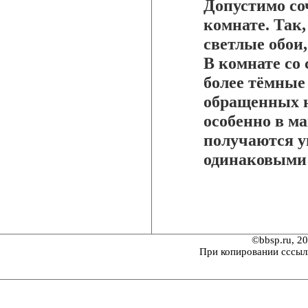
Допустимо соч
комнате. Так,
светлые обои,
В комнате со
более тёмные 
обращенных н
особенно в м
получаются 
одинаковыми 
©bbsp.ru, 2
При копировании сссыл