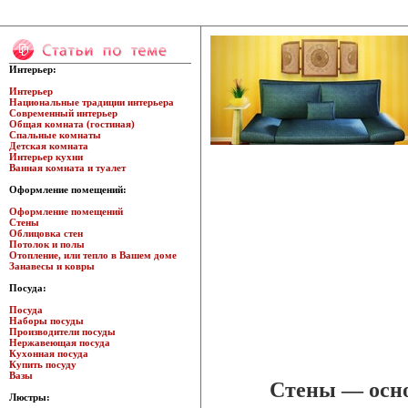
Интерьер:
Интерьер
Национальные традиции интерьера
Современный интерьер
Общая комната (гостиная)
Спальные комнаты
Детская комната
Интерьер кухни
Ванная комната и туалет
Оформление помещений:
Оформление помещений
Стены
Облицовка стен
Потолок и полы
Отопление, или тепло в Вашем доме
Занавесы и ковры
Посуда:
Посуда
Наборы посуды
Производители посуды
Нержавеющая посуда
Кухонная посуда
Купить посуду
Вазы
Стены — осно
Люстры: