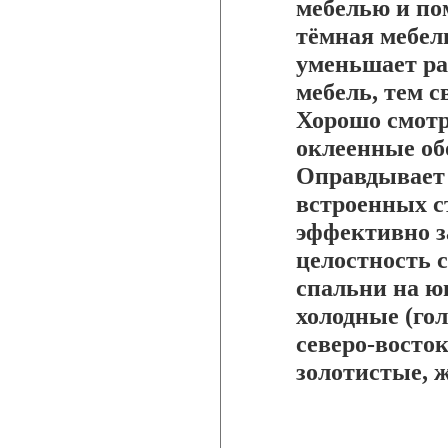
мебелью и по
тёмная мебел
уменьшает ра
мебель, тем 
Хорошо смотр
оклеенные об
Оправдывает 
встроенных с
эффективно з
целостность 
спальни на ю
холодные (гол
северо-восто
золотистые, 