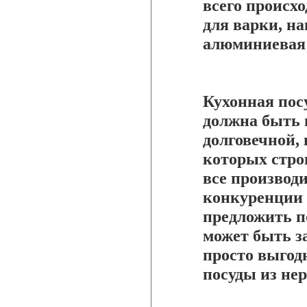
всего происхо
для варки, н
алюминиевая 
Кухонная пос
должна быть 
долговечной, 
которых стро
все производ
конкуренции 
предложить п
может быть з
просто выгод
посуды из не