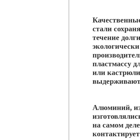
Качественны
стали сохран
течение долги
экологически
производител
пластмассу д
или кастрюли
выдерживают 
Алюминий, из
изготовлялис
на самом деле
контактирует