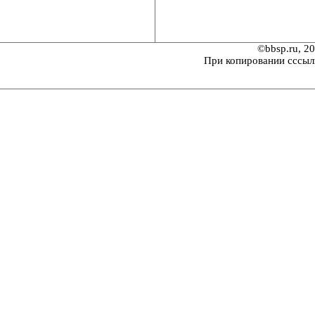
©bbsp.ru, 2
При копировании сссыл