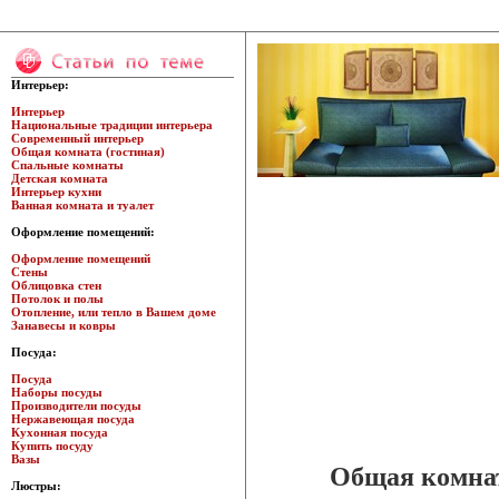
Интерьер:
Интерьер
Национальные традиции интерьера
Современный интерьер
Общая комната (гостиная)
Спальные комнаты
Детская комната
Интерьер кухни
Ванная комната и туалет
Оформление помещений:
Оформление помещений
Стены
Облицовка стен
Потолок и полы
Отопление, или тепло в Вашем доме
Занавесы и ковры
Посуда:
Посуда
Наборы посуды
Производители посуды
Нержавеющая посуда
Кухонная посуда
Купить посуду
Вазы
Общая комнат
Люстры: