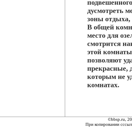
подвешенного 
дусмотреть м
зоны отдыха, 
В общей комн
место для озе
смотрится на
этой комнаты
позволяют уд
прекрасные, 
которым не уд
комнатах.
©bbsp.ru, 2
При копировании сссыл