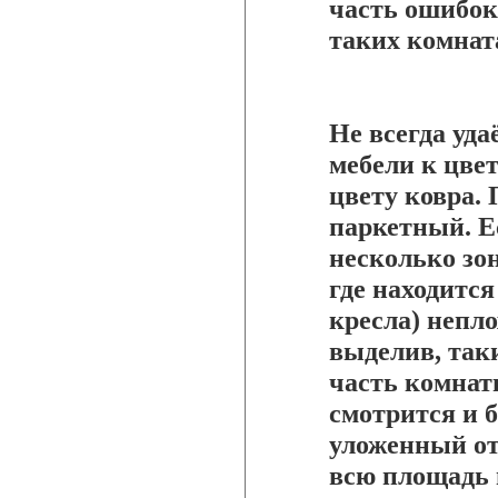
часть ошибок
таких комнат
Не всегда уда
мебели к цвет
цвету ковра.
паркетный. Е
несколько зон
где находитс
кресла) непло
выделив, так
часть комнат
смотрится и 
уложенный от
всю площадь 