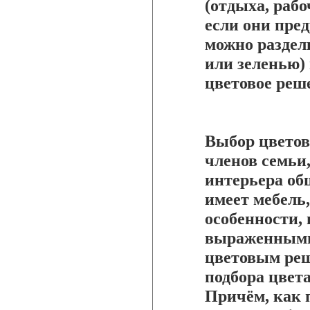
(отдыха, рабо
если они пре
можно раздел
или зеленью) 
цветовое реш
Выбор цветов
членов семьи,
интерьера об
имеет мебель
особенности, 
выраженными
цветовым реш
подбора цвета
Причём, как 