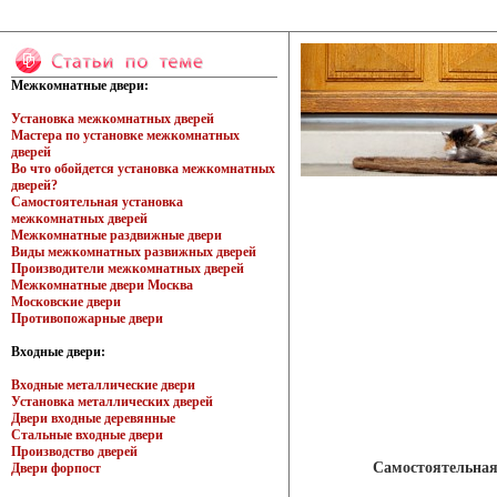
Межкомнатные двери:
Установка межкомнатных дверей
Мастера по установке межкомнатных
дверей
Во что обойдется установка межкомнатных
дверей?
Самостоятельная установка
межкомнатных дверей
Межкомнатные раздвижные двери
Виды межкомнатных развижных дверей
Производители межкомнатных дверей
Межкомнатные двери Москва
Московские двери
Противопожарные двери
Входные двери:
Входные металлические двери
Установка металлических дверей
Двери входные деревянные
Стальные входные двери
Производство дверей
Самостоятельная
Двери форпост