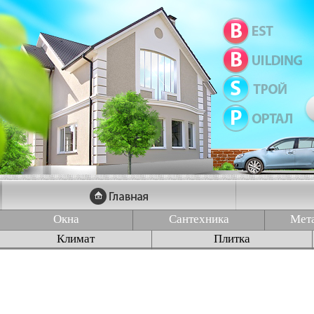
Окна
Сантехника
Мет
Климат
Плитка