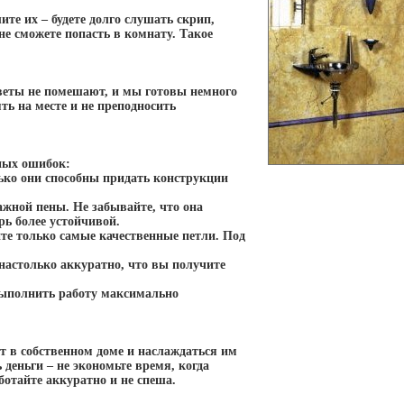
те их – будете долго слушать скрип,
 сможете попасть в комнату. Такое
оветы не помешают, и мы готовы немного
ять на месте и не преподносить
нных ошибок:
лько они способны придать конструкции
жной пены. Не забывайте, что она
рь более устойчивой.
йте только самые качественные петли. Под
 настолько аккуратно, что вы получите
выполнить работу максимально
т в собственном доме и наслаждаться им
 деньги – не экономьте время, когда
отайте аккуратно и не спеша.