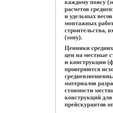
каждому поясу (з
расчетов среднев
и удельных весов
монтажных работ
строительства, 
(зону).
Ценники средних
цен на местные 
и конструкции (
проверяются исхо
средневзвешенных
материалов разр
стоимости местны
конструкций для 
прейскурантов оп