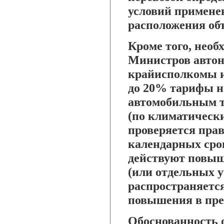
условий примене
расположения объ
Кроме того, необ
Министров автон
крайисполкомы 
до 20% тарифы на
автомобильным т
(по климатически
проверяется пра
календарных срок
действуют повыш
(или отдельных у
распространяетс
повышения в пре
Обоснованность 