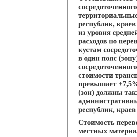
сосредоточенного
территориальные
республик, краев
из уровня средн
расходов по пере
кустам сосредото
в один пояс (зон
сосредоточенного
стоимости трансп
превышает +7,5%
(зон) должны так
административн
республик, краев 
Стоимость перев
местных материа