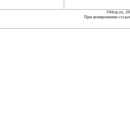
©bbsp.ru, 2
При копировании сссыл