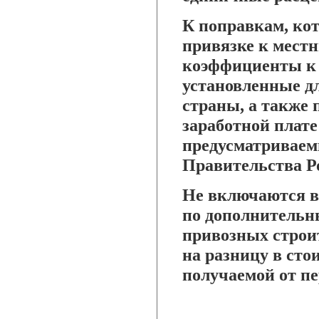
К поправкам, ко
привязке к мест
коэффициенты к 
установленные д
страны, а также
заработной плате
предусматривае
Правительства Р
Не включаются в
по дополнительны
привозных строи
на разницу в сто
получаемой от п