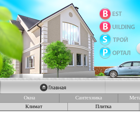
Окна
Сантехника
Мет
Климат
Плитка