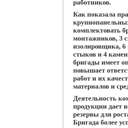
работников.
Как показала пра
крупнопанельных
комплектовать бр
монтажников, 3 с
изолировщика, 6 
стыков и 4 каме
бригады имеет оп
повышает ответс
работ и их качес
материалов и сре
Деятельность ко
продукции дает в
резервы для рост
Бригада более ус