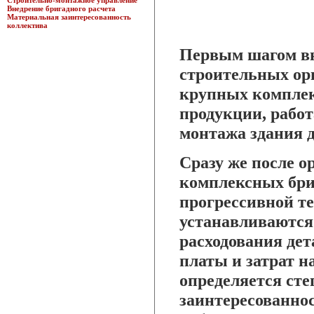
Строительно-монтажное управление
Внедрение бригадного расчета
Материальная заинтересованность
коллектива
Первым шагом вн
строительных ор
крупных комплек
продукции, работ
монтажа здания д
Сразу же после о
комплексных бри
прогрессивной те
устанавливаются
расходования дет
платы и затрат н
определяется ст
заинтересованнос