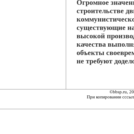
Огромное значени
строительстве дв
коммунистическог
существующие на
высокой произво
качества выполн
объекты своевре
не требуют додел
©bbsp.ru, 2
При копировании сссыл