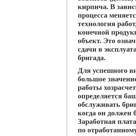
кирпича. В зави
процесса меняетс
технология работ
конечной продук
объект. Это означ
сдачи в эксплуат
бригада.
Для успешного вн
большое значение
работы хозрасчет
определяется ба
обслуживать бриг
когда он должен 
Заработная плата
по отработанному