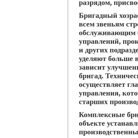
разрядом, присв
Бригадный хозра
всем звеньям стр
обслуживающим б
управлений, про
и других подразд
уделяют больше 
зависит улучшен
бригад. Техничес
осуществляет гл
управления, кот
старших производ
Комплексные бри
объекте устанав
производственны