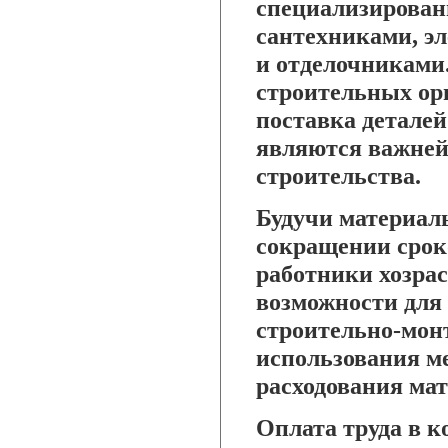
специализирова
сантехниками, э
и отделочниками.
строительных ор
поставка детале
являются важней
строительства.
Будучи материал
сокращении сроко
работники хозра
возможности для
строительно-мон
использования м
расходования мат
Оплата труда в к