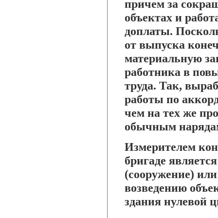
причем за сокра
объектах и рабо
доплаты. Поскол
от выпуска конеч
материальную за
работника в пов
труда. Так, выр
работы по аккор
чем на тех же пр
обычным наряда
Измерителем кон
бригаде является
(сооружение) или
возведению объе
здания нулевой ци