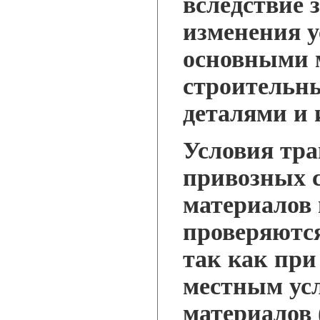
вследствие 
изменения 
основными 
строительн
деталями и 
Условия тр
привозных 
материалов 
проверяются
так как при
местным ус
материалов 