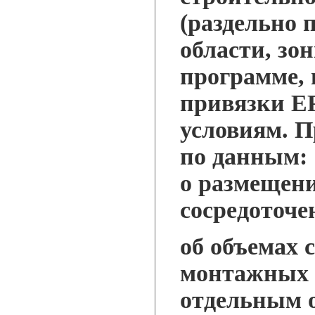
(раздельно 
области, зо
программе, 
привязки Е
условиям. П
по данным:
о размещени
сосредоточе
об объемах 
монтажных 
отдельным о