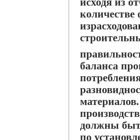
исходя из о
количестве
израсходов
строительн
правильност
баланса про
потребления
разновидно
материалов.
производств
должны быт
по установл