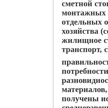
сметной сто
монтажных 
отдельных о
хозяйства (
жилищное с
транспорт, св
правильнос
потребности
разновидно
материалов
получены ис
средневзве