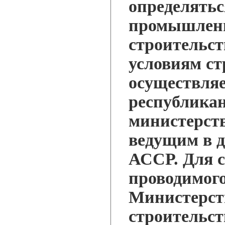
определятьс
промышленн
строительст
условиям ст
осуществляе
республика
министерств
ведущим в д
АССР. Для с
проводимог
Министерств
строительст