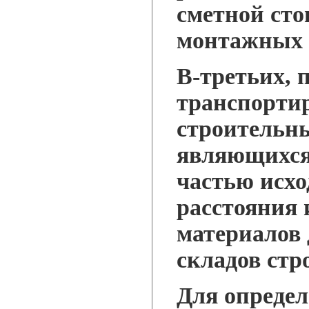
сметной сто
монтажных 
В-третьих, 
транспорти
строительн
являющихся
частью исхо
расстояния 
материалов
складов стр
Для определ