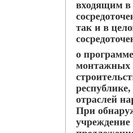
входящим в
сосредоточе
так и в цел
сосредоточе
о программе
монтажных 
строительст
республике, 
отраслей на
При обнару
учреждение 