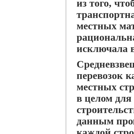
из того, чт
транспортна
местных ма
рациональн
исключала в
Средневзве
перевозок к
местных ст
в целом для
строительст
данным про
каждой стро