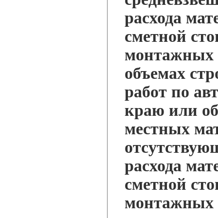
расхода мат
сметной сто
монтажных 
объемах ст
работ по ав
краю или об
местных ма
отсутствующ
расхода мат
сметной сто
монтажных р