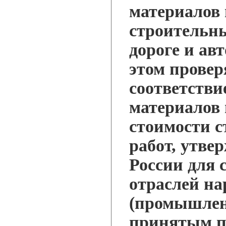
материалов 
строительны
дороге и ав
этом провер
соответстви
материалов 
стоимости 
работ, утве
России для 
отраслей на
(промышленн
принятым п