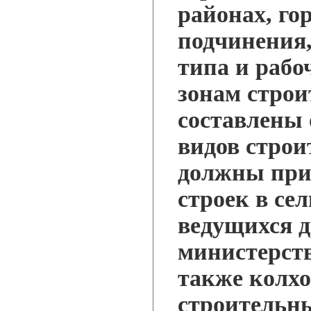
районах, го
подчинения,
типа и рабо
зонам стро
составлены 
видов строи
должны при
строек в се
ведущихся 
министерств
также колх
строительн