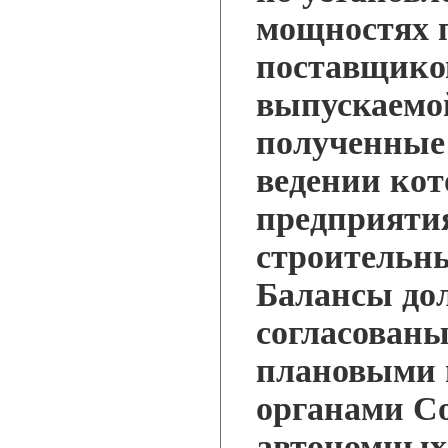
мощностях 
поставщико
выпускаемо
полученные 
ведении кот
предприяти
строительн
Балансы до
согласован
плановыми 
органами С
автономных