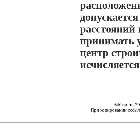
расположенн
допускается
расстояний 
принимать 
центр строи
исчисляется
©bbsp.ru, 2
При копировании сссыл