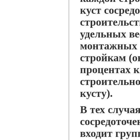
куст сосред
строительст
удельных ве
монтажных 
стройкам (о
процентах к
строительн
кусту).
В тех случая
сосредоточе
входит груп