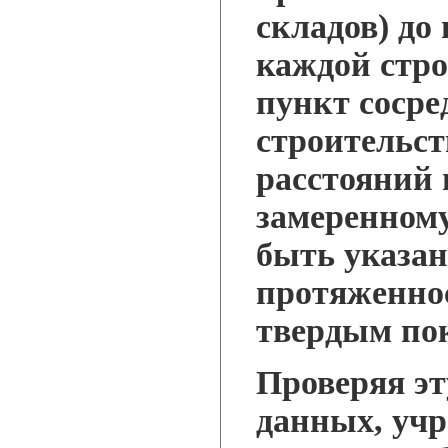
складов) до
каждой стр
пункт сосре
строительст
расстояний 
замеренном
быть указан
протяженнос
твердым по
Проверяя эт
данных, учр