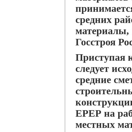
принимаетс
средних ра
материалы, 
Госстроя Ро
Приступая к
следует исхо
средние сме
строительн
конструкции
ЕРЕР на ра
местных ма