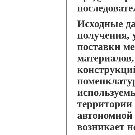
последовате
Исходные д
получения, 
поставки м
материалов,
конструкци
номенклатур
используемы
территории 
автономной 
возникает н