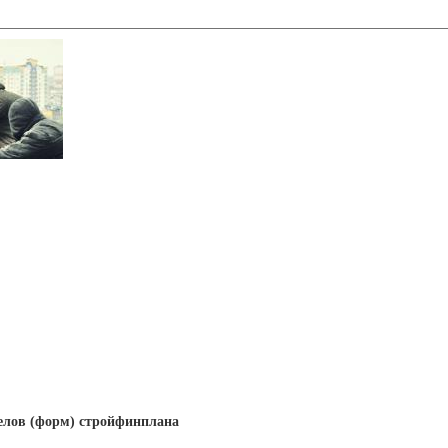
елов (форм) стройфинплана