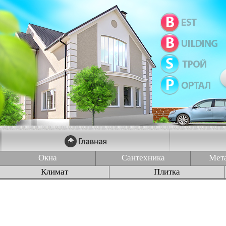
Окна
Сантехника
Мет
Климат
Плитка