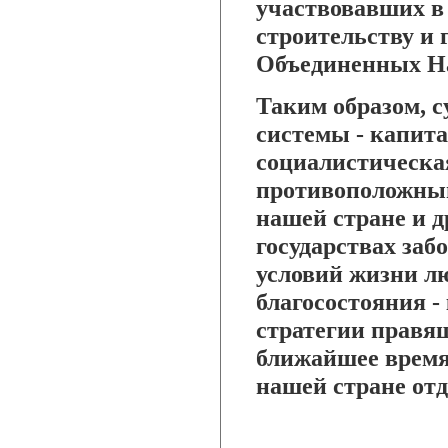
участвовавших в
строительству и
Объединенных Н
Таким образом, 
системы - капит
социалистическа
противоположный
нашей стране и 
государствах заб
условий жизни л
благосостояния -
стратегии правя
ближайшее время 
нашей стране от