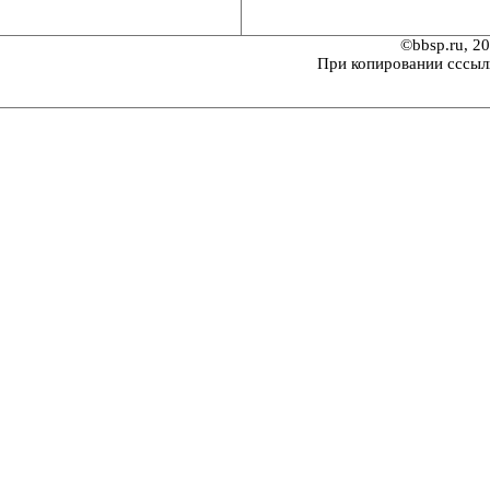
©bbsp.ru, 2
При копировании сссыл