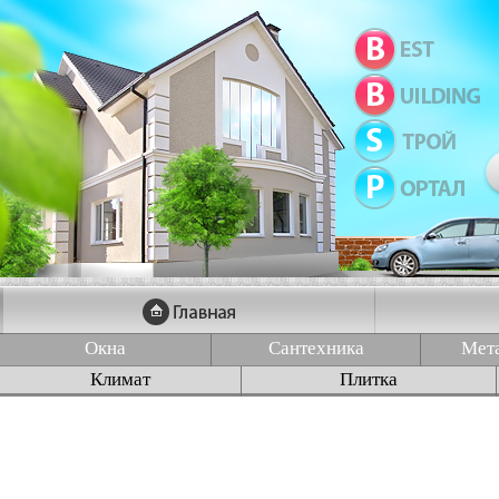
Окна
Сантехника
Мет
Климат
Плитка