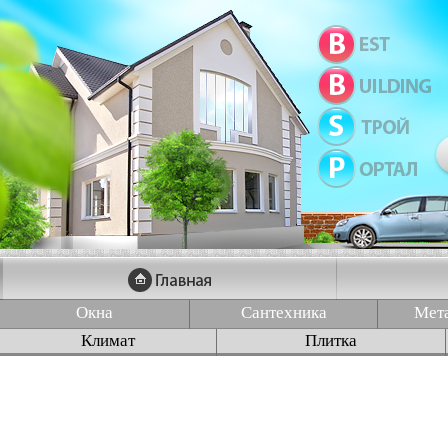
Окна
Сантехника
Мет
Климат
Плитка