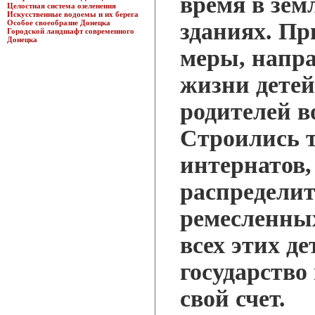
время в зе
Целостная система озеленения
Искусственные водоемы и их берега
Особое своеобразие Донецка
зданиях. П
Городской ландшафт современного
Донецка
меры, напр
жизни детей
родителей в
Строились т
интернатов,
распределит
ремесленны
всех этих д
государство
свой счет.