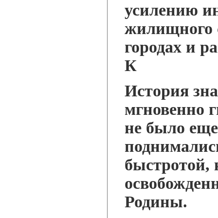
усилению и
жилищного 
городах и р
К
История зна
мгновенно г
не было еще
поднимались
быстротой, 
освобожден
Родины.