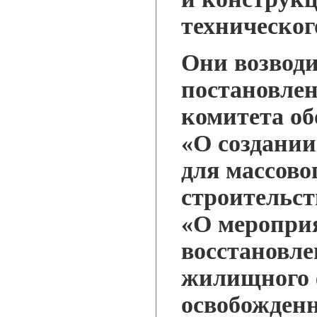
техническог
Они возводи
постановлен
комитета об
«О создании
для массов
строительств
«О меропри
восстановл
жилищного 
освобожден