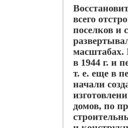
Восстановит
всего отстр
поселков и с
развертывал
масштабах. 
в 1944 г. и 
т. е. еще в 
начали созд
изготовлен
домов, по п
строительны
и конструкц