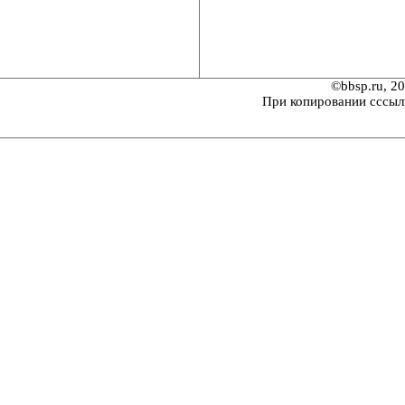
©bbsp.ru, 2
При копировании сссыл