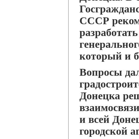
Госгражданс
СССР реком
разработать
генеральног
который и бы
Вопросы да
градостроит
Донецка реш
взаимосвязи
и всей Дон
городской а