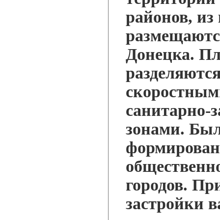
районов, из
размещаютс
Донецка. П
разделяются
скоростным
санитарно-
зонами. Был
формирован
общественно
городов. Пр
застройки в