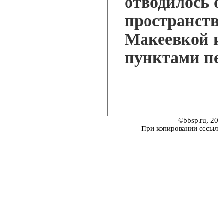
отводилось 
пространст
Макеевкой 
пунктами п
©bbsp.ru, 2
При копировании сссыл