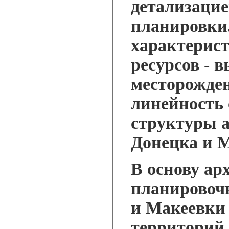
детализаци
планировки
характерис
ресурсов - 
месторожден
линейность
структуры а
Донецка и 
В основу ар
планировоч
и Макеевки 
территорий