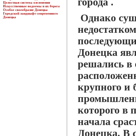
города .
Целостная система озеленения
Искусственные водоемы и их берега
Особое своеобразие Донецка
Городской ландшафт современного
Однако су
Донецка
недостатком
последующи
Донецка явл
решались в 
расположенн
крупного и
промышленно
которого в 
начала срас
Донецка. В 