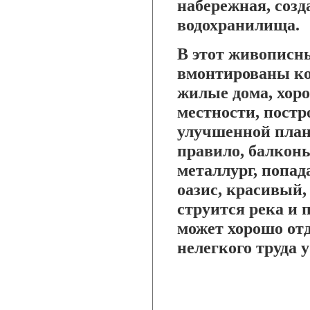
набережная, созд
водохранилища.
В этот живописн
вмонтированы к
жилые дома, хор
местности, постр
улучшенной план
правило, балкон
металлург, попад
оазис, красивый,
струится река и
может хорошо отд
нелегкого труда у