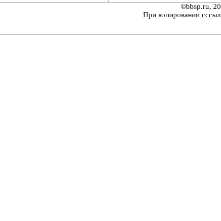
©bbsp.ru, 2
При копировании сссыл