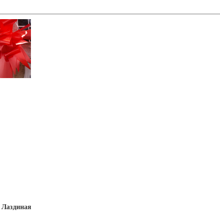
 Лаздиная