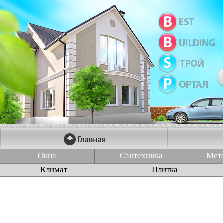
Окна
Сантехника
Мет
Климат
Плитка