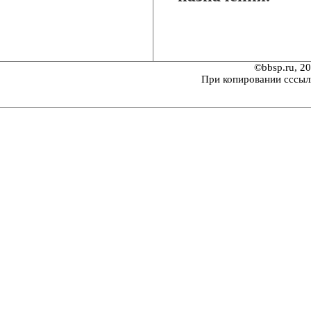
©bbsp.ru, 2
При копировании сссыл