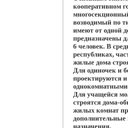
кооперативном г
многосекционный
возводимый по т
имеют от одной д
предназначены дл
6 человек. В сре
республиках, ча
жилые дома стро
Для одиночек и 
проектируются и
однокомнатными
Для учащейся мо
строятся дома-о
жилых комнат пр
дополнительные 
назначения.