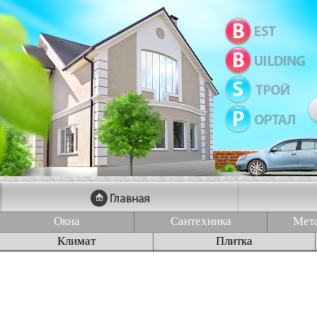
Окна
Сантехника
Мет
Климат
Плитка